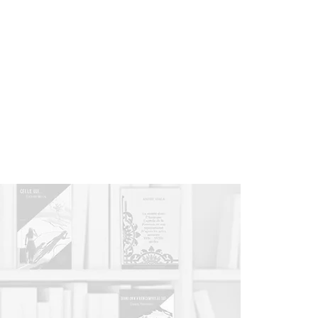
Facebook
-
Youtube
-
Instagram