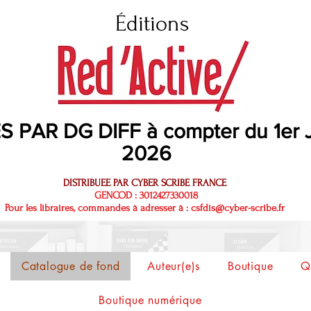
Éditi
ons
S PAR DG DIFF à compter du 1er
2026
DISTRIBUEE PAR CYBER SCRIBE FRANCE
GENCOD : 3012427330018
Pour les libraires, commandes à adresser à :
csfdis@cyber-scribe.fr
Catalogue de fond
Auteur(e)s
Boutique
Q
Boutique numérique