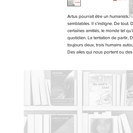
Artus pourrait être un humaniste. 
semblables. Il s’indigne. De tout. 
certaines amitiés, le monde tel qu’
quotidien. La tentation de partir, 
toujours deux, trois humains autour
Des ailes qui nous portent ou des
Actualités
-
Auteur(e)s
-
Catalo