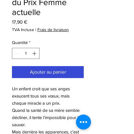
du Prix Femme
actuelle
Prix
17,90 €
TVA Incluse
|
Frais de livraison
Quantité
*
Ajouter au panier
Un enfant croit que ses anges
exaucent tous ses vœux, mais
chaque miracle a un prix.
Quand la santé de sa mère semble
décliner, il tente l’impossible pour la
sauver.
Mais derrière les apparences, c’est